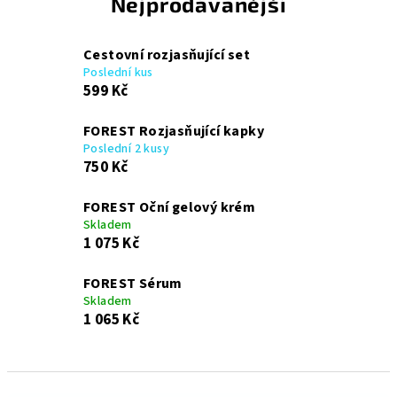
Nejprodávanější
Cestovní rozjasňující set
Poslední kus
599 Kč
FOREST Rozjasňující kapky
Poslední 2 kusy
750 Kč
FOREST Oční gelový krém
Skladem
1 075 Kč
FOREST Sérum
Skladem
1 065 Kč