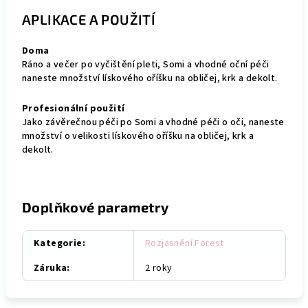
APLIKACE A POUŽITÍ
Doma
Ráno a večer po vyčištění pleti, Somi a vhodné oční péči
naneste množství lískového oříšku na obličej, krk a dekolt.
Profesionální použití
Jako závěrečnou péči po Somi a vhodné péči o oči, naneste
množství o velikosti lískového oříšku na obličej, krk a
dekolt.
Doplňkové parametry
Kategorie
:
Rozjasnění Forest
Záruka
:
2 roky