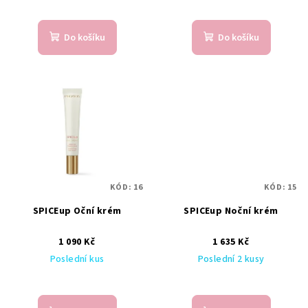
Do košíku
Do košíku
KÓD:
16
KÓD:
15
SPICEup Oční krém
SPICEup Noční krém
1 090 Kč
1 635 Kč
Poslední kus
Poslední 2 kusy