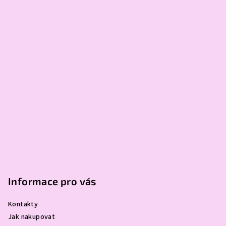
í
Informace pro vás
Kontakty
Jak nakupovat