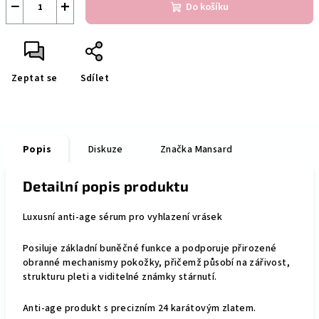
−
+
Do košíku
Zeptat se
Sdílet
Popis
Diskuze
Značka
Mansard
Detailní popis produktu
Luxusní anti-age sérum pro vyhlazení vrásek
Posiluje základní buněčné funkce a podporuje přirozené
obranné mechanismy pokožky, přičemž působí na zářivost,
strukturu pleti a viditelné známky stárnutí.
Anti-age produkt s precizním 24 karátovým zlatem.