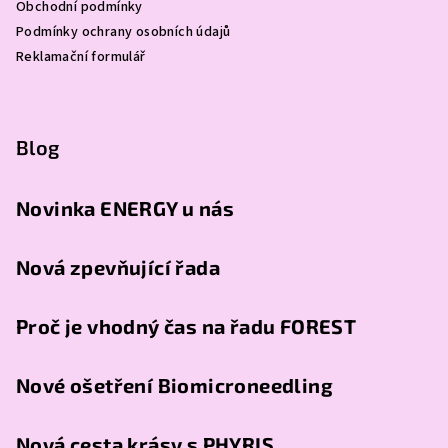
Obchodní podmínky
Podmínky ochrany osobních údajů
Reklamační formulář
Blog
Novinka ENERGY u nás
Nová zpevňující řada
Proč je vhodný čas na řadu FOREST
Nové ošetření Biomicroneedling
Nová cesta krásy s PHYRIS