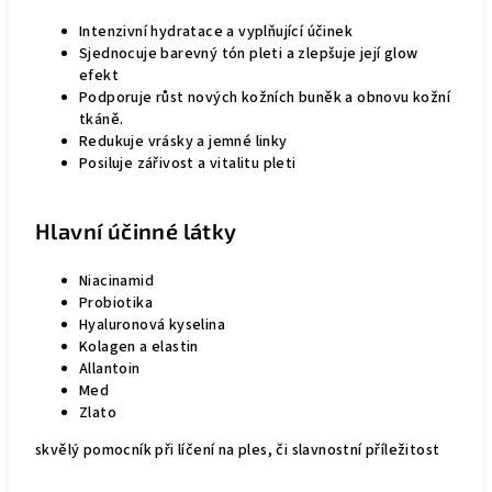
Intenzivní hydratace a vyplňující účinek
Sjednocuje barevný tón pleti a zlepšuje její glow
efekt
Podporuje růst nových kožních buněk a obnovu kožní
tkáně.
Redukuje vrásky a jemné linky
Posiluje zářivost a vitalitu pleti
Hlavní účinné látky
Niacinamid
Probiotika
Hyaluronová kyselina
Kolagen a elastin
Allantoin
Med
Zlato
skvělý pomocník při líčení na ples, či slavnostní příležitost