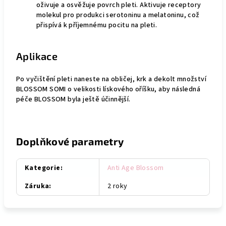
oživuje a osvěžuje povrch pleti. Aktivuje receptory
molekul pro produkci serotoninu a melatoninu, což
přispívá k příjemnému pocitu na pleti.
Aplikace
Po vyčištění pleti naneste na obličej, krk a dekolt množství
BLOSSOM SOMI o velikosti lískového oříšku, aby následná
péče BLOSSOM byla ještě účinnější.
Doplňkové parametry
Kategorie
:
Anti Age Blossom
Záruka
:
2 roky