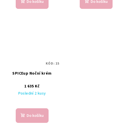
Do košíku
Do košíku
KÓD:
15
SPICEup Noční krém
1 635 Kč
Poslední 2 kusy
Do košíku