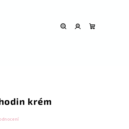
Hledat
Přihlášení
Nákupní
košík
hodin krém
odnocení