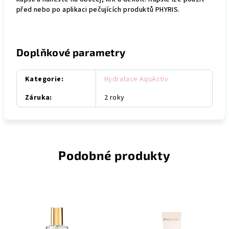
před nebo po aplikaci pečujících produktů PHYRIS.
Doplňkové parametry
Kategorie
:
Hydratace AquActiv
Záruka
:
2 roky
Podobné produkty