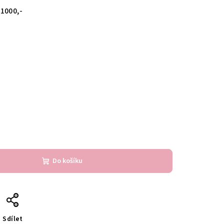
1000,-
Do košíku
Sdílet