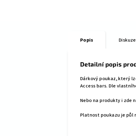
Popis
Diskuze
Detailní popis pro
Dárkový poukaz, který lz
Access bars. Dle vlastníh
Nebo na produkty i zde 
Platnost poukazu je půl 