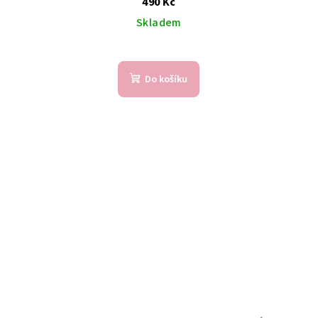
490 Kč
Skladem
Do košíku