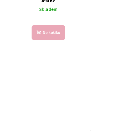
490 Kč
Skladem
Do košíku