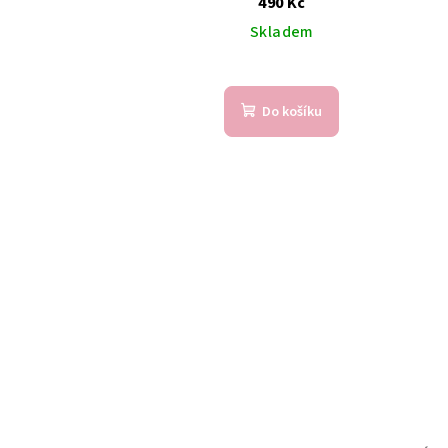
490 Kč
Skladem
Do košíku