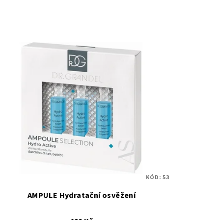
KÓD:
53
AMPULE Hydratační osvěžení