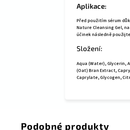
Aplikace:
Před použitím sérum důk
Nature Cleansing Gel, nan
účinek následně použijte
Složení:
Aqua (Water), Glycerin, 
(Oat) Bran Extract, Capr
Caprylate, Glycogen, Cit
Podobné produkty