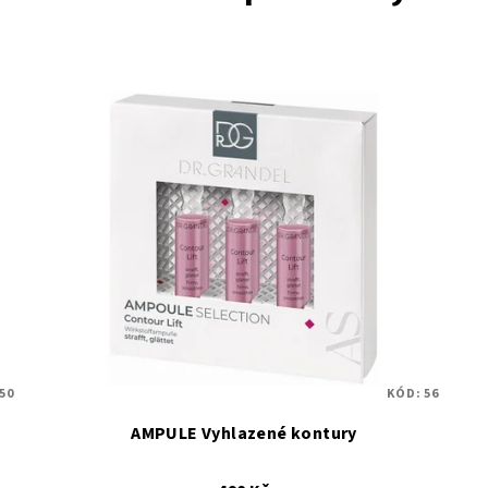
50
KÓD:
56
AMPULE Vyhlazené kontury